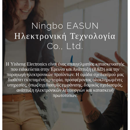
Ningbo EASUN
Ηλεκτρονική Τεχνολογία
Co., Ltd.
Η Yisheng Electronics είναι ένας επαγγελματίας κατασκευαστής
που ειδικεύεται στην Έρευνα και Ανάπτυξη (R&D) και την
παραγωγή ηλεκτρονικών προϊόντων. Η ομάδα σχεδιασμού μας
διαθέτει εκτεταμένη εμπειρία, προσφέροντας ολοκληρωμένες
υπηρεσίες, όπως σχεδιασμός εμφάνισης, δομικός σχεδιασμός,
ανάπτυξη ηλεκτρονικών λειτουργιών και κατασκευή
πρωτοτύπων.