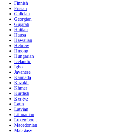
Finnish
Frisian
Galician
Georgian
Gujarati
Haitian
Hausa
Hawaiian
Hebrew
Hmong
Hungarian
Icelandic
Igbo
Javanese
Kannada
Kazakh
Khmer
Kurdish
Kyrgyz
Latin
Latvian
Lithuanian
Luxembou..
Macedonian
Malagasy