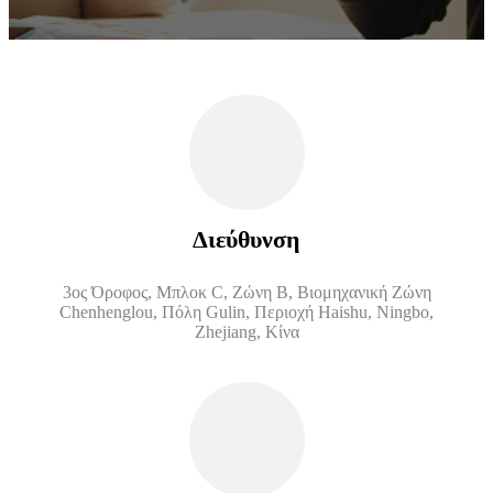
Διεύθυνση
3ος Όροφος, Μπλοκ C, Ζώνη B, Βιομηχανική Ζώνη
Chenhenglou, Πόλη Gulin, Περιοχή Haishu, Ningbo,
Zhejiang, Κίνα