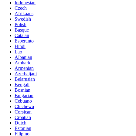
Indonesian
Czech
Afrikaans
Swedish
Polish
Basque
Catalan
Esperanto
Hindi
Lao
Albanian
Amharic
Armenian
Azerbaijani
Belarusian
Bengali
Bosnian
Bulgarian
Cebuano
Chichewa
Corsican
Croatian
Dutch
Estonian
Filipino