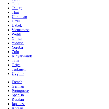
Tamil
Telugu
Thai
Ukrainian
Urdu
Uzbek
Vietnamese
Welsh
Xhosa
Yiddish
Yoruba
Zulu
Kinyarwanda
Tatar
Oriya
Turkmen
Uyghur
French
German
Portuguese
Spanish
Russian
Japanese
Korean