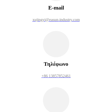
E-mail
xujingyi@easun-industry.com
Τηλέφωνο
+86 13857852461