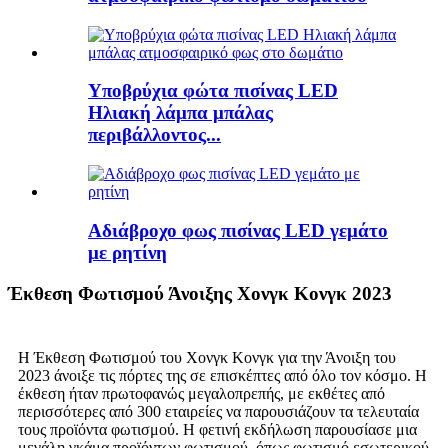
Υποβρύχια φώτα πισίνας LED
Ηλιακή λάμπα μπάλας
περιβάλλοντος...
Αδιάβροχο φως πισίνας LED γεμάτο
με ρητίνη
Έκθεση Φωτισμού Άνοιξης Χονγκ Κονγκ 2023
Η Έκθεση Φωτισμού του Χονγκ Κονγκ για την Άνοιξη του
2023 άνοιξε τις πόρτες της σε επισκέπτες από όλο τον κόσμο. Η
έκθεση ήταν πρωτοφανώς μεγαλοπρεπής, με εκθέτες από
περισσότερες από 300 εταιρείες να παρουσιάζουν τα τελευταία
τους προϊόντα φωτισμού. Η φετινή εκδήλωση παρουσίασε μια
μεγάλη γκάμα προϊόντων φωτισμού, όπως φωτισμό εσωτερικού