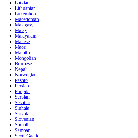
Latvian
Lithuanian
Luxembou..
Macedonian
Malagasy
Malay
Malayalam
Maltese
Maori
Marathi
Mongolian
Burmese
Nepali
Norwegian
Pashto
Persian
Punjabi
Serbian
Sesotho
Sinhala
Slovak
Slovenian
Somali
Samoan
Scots Gaelic