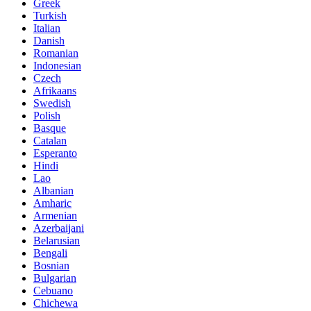
Greek
Turkish
Italian
Danish
Romanian
Indonesian
Czech
Afrikaans
Swedish
Polish
Basque
Catalan
Esperanto
Hindi
Lao
Albanian
Amharic
Armenian
Azerbaijani
Belarusian
Bengali
Bosnian
Bulgarian
Cebuano
Chichewa