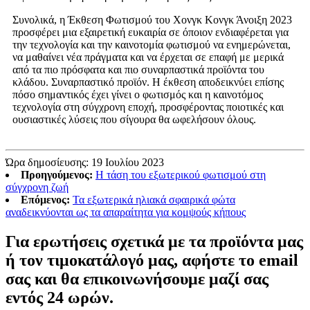
Συνολικά, η Έκθεση Φωτισμού του Χονγκ Κονγκ Άνοιξη 2023
προσφέρει μια εξαιρετική ευκαιρία σε όποιον ενδιαφέρεται για
την τεχνολογία και την καινοτομία φωτισμού να ενημερώνεται,
να μαθαίνει νέα πράγματα και να έρχεται σε επαφή με μερικά
από τα πιο πρόσφατα και πιο συναρπαστικά προϊόντα του
κλάδου. Συναρπαστικό προϊόν. Η έκθεση αποδεικνύει επίσης
πόσο σημαντικός έχει γίνει ο φωτισμός και η καινοτόμος
τεχνολογία στη σύγχρονη εποχή, προσφέροντας ποιοτικές και
ουσιαστικές λύσεις που σίγουρα θα ωφελήσουν όλους.
Ώρα δημοσίευσης: 19 Ιουλίου 2023
Προηγούμενος:
Η τάση του εξωτερικού φωτισμού στη
σύγχρονη ζωή
Επόμενος:
Τα εξωτερικά ηλιακά σφαιρικά φώτα
αναδεικνύονται ως τα απαραίτητα για κομψούς κήπους
Για ερωτήσεις σχετικά με τα προϊόντα μας
ή τον τιμοκατάλογό μας, αφήστε το email
σας και θα επικοινωνήσουμε μαζί σας
εντός 24 ωρών.