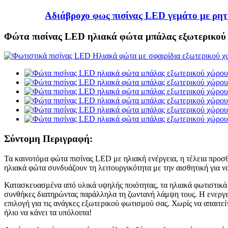
Αδιάβροχο φως πισίνας LED γεμάτο με ρητ
Φώτα πισίνας LED ηλιακά φώτα μπάλας εξωτερικού
Σύντομη Περιγραφή:
Τα καινοτόμα φώτα πισίνας LED με ηλιακή ενέργεια, η τέλεια προσθ
ηλιακά φώτα συνδυάζουν τη λειτουργικότητα με την αισθητική για 
Κατασκευασμένα από υλικά υψηλής ποιότητας, τα ηλιακά φωτιστικά LE
συνθήκες διατηρώντας παράλληλα τη ζωντανή λάμψη τους. Η ενεργε
επιλογή για τις ανάγκες εξωτερικού φωτισμού σας. Χωρίς να απαιτεί
ήλιο να κάνει τα υπόλοιπα!