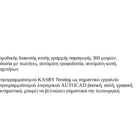
ομαδικής διακοπής κοπής γραμμής παραγωγής 360 μοιρών,
οδοσία με σωλήνες, αυτόματη τροφοδοσία, αυτόματη κοπή,
ταχυτήτων.
 προγραμματισμού KASRY Nesting ως σημαντικό εργαλείο
 προγραμματισμού λογισμικού AUTOCAD βασική, απλή, γραφική
ακτηριστικά, μπορεί να βελτιώσει σημαντικά την λειτουργική