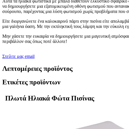
Αυτά τα ηλιακά φωτιστικά με μπάλα διαθέτουν ελκυστικό σφαιρικό σ
να δημιουργήσετε μια εξατομικευμένη οθόνη φωτισμού που αντανακλ
σούρουπο, παρέχοντας μια λύση φωτισμού χωρίς προβλήματα που σας
Είτε διοργανώνετε ένα καλοκαιρινό πάρτι στην πισίνα είτε απολαμ
μια γαλήνια όαση. Με την εκπληκτική τους λάμψη και την εύκολη εγκ
Μην χάσετε την ευκαιρία να δημιουργήσετε μια μαγευτική ατμόσφαι
περιβάλλον σας όπως ποτέ άλλοτε!
Στείλτε μας email
Λεπτομέρειες προϊόντος
Ετικέτες προϊόντων
Πλωτά Ηλιακά Φώτα Πισίνας