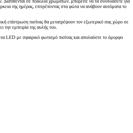
 Διατίθενται σε ποικιλία χρωμάτων, μπορείτε να τα συνδυάσετε για
ρκεια της ημέρας, επιτρέποντας στα φώτα να ανάβουν αυτόματα το
ρική επίστρωση πισίνας θα μετατρέψουν τον εξωτερικό σας χώρο σε
ι την εμπειρία της αυλής του.
φώτα LED με σφαιρικό φωτισμό πισίνας και απολαύστε το όμορφο