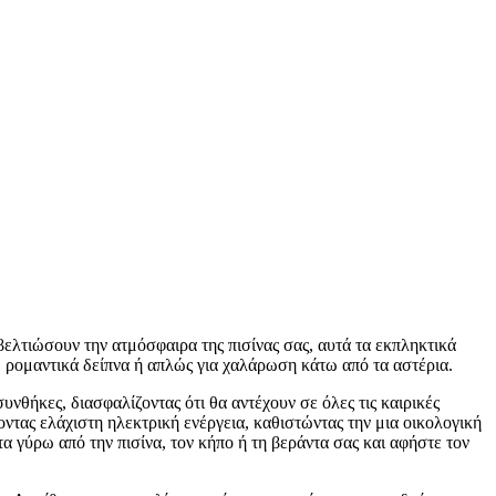
βελτιώσουν την ατμόσφαιρα της πισίνας σας, αυτά τα εκπληκτικά
, ρομαντικά δείπνα ή απλώς για χαλάρωση κάτω από τα αστέρια.
νθήκες, διασφαλίζοντας ότι θα αντέχουν σε όλες τις καιρικές
τας ελάχιστη ηλεκτρική ενέργεια, καθιστώντας την μια οικολογική
τα γύρω από την πισίνα, τον κήπο ή τη βεράντα σας και αφήστε τον