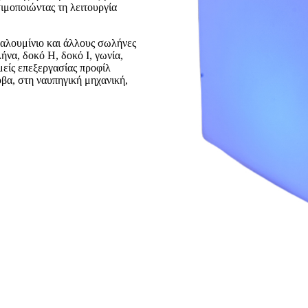
ιμοποιώντας τη λειτουργία
 αλουμίνιο και άλλους σωλήνες
να, δοκό H, δοκό I, γωνία,
μείς επεξεργασίας προφίλ
βα, στη ναυπηγική μηχανική,